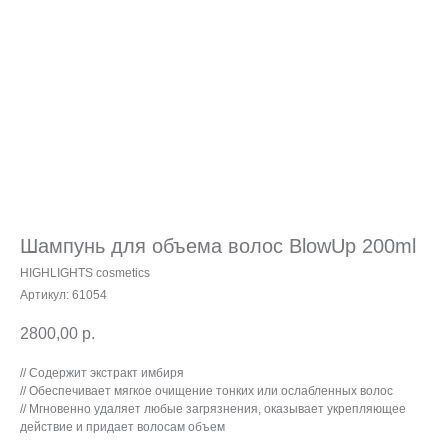
Шампунь для объема волос BlowUp 200ml
HIGHLIGHTS cosmetics
Артикул:
61054
2800,00
р.
// Содержит экстракт имбиря
// Обеспечивает мягкое очищение тонких или ослабленных волос
// Мгновенно удаляет любые загрязнения, оказывает укрепляющее
действие и придает волосам объем