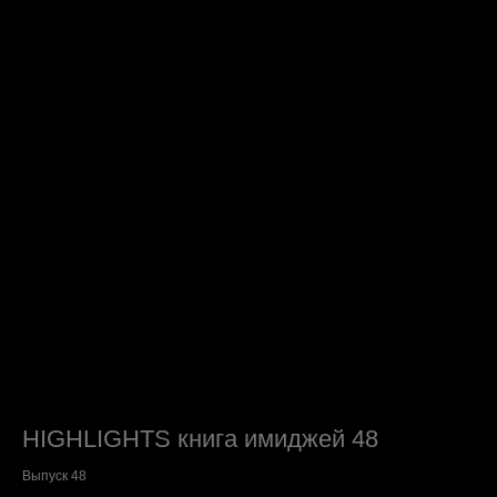
HIGHLIGHTS книга имиджей 48
Выпуск 48