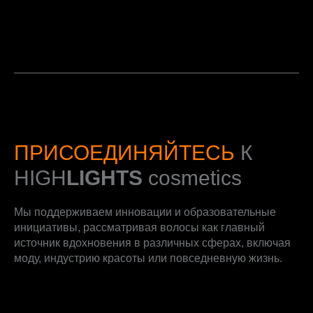
ПРИСОЕДИНЯЙТЕСЬ
К
HIGH
LIGHTS
cosmetics
Мы поддерживаем инновации и образовательные
инициативы, рассматривая волосы как главный
источник вдохновения в различных сферах, включая
моду, индустрию красоты или повседневную жизнь.