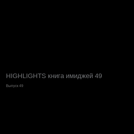
HIGHLIGHTS книга имиджей 49
Выпуск 49