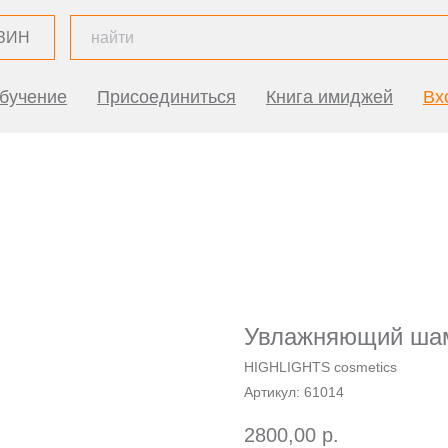
ЗИН
бучение
Присоединиться
Книга имиджей
Вх
Увлажняющий шам
HIGHLIGHTS cosmetics
Артикул:
61014
2800,00
р.