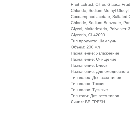
Fruit Extract, Citrus Glauca Fru
Chloride, Sodium Methyl Oleoyl
Cocoamphodiacetate, Sulfated Ca
Chloride, Sodium Benzoate, Par
Glycol, Maltodextrin, Polyester-3
Glycerin, CI 42090.
Тип продукта: Шампунь
Объем: 200 мл
Назначение: Увлажнение
Назначение: Очищение
Назначение: Блеск
Назначение: Для ежедневного
Тип волос: Для всех типов
Тип волос: Тонкие
Тип волос: Тусклые
Тип кожи: Для всех типов
Линия: BE FRESH