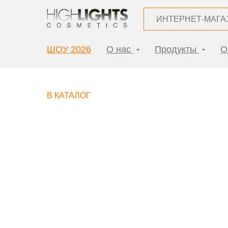
ИНТЕРНЕТ-МАГА
ШОУ 2026
О нас
Продукты
О
В КАТАЛОГ