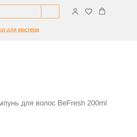
од для мастера
пунь для волос BeFresh 200ml