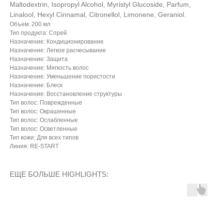
Maltodextrin, Isopropyl Alcohol, Myristyl Glucoside, Parfum,
Linalool, Hexyl Cinnamal, Citronellol, Limonene, Geraniol.
Объем: 200 мл
Тип продукта: Спрей
Назначение: Кондиционирование
Назначение: Легкое расчесывание
Назначение: Защита
Назначение: Мягкость волос
Назначение: Уменьшение пористости
Назначение: Блеск
Назначение: Восстановление структуры
Тип волос: Поврежденные
Тип волос: Окрашенные
Тип волос: Ослабленные
Тип волос: Осветленные
Тип кожи: Для всех типов
Линия: RE-START
ЕЩЕ БОЛЬШЕ HIGHLIGHTS: