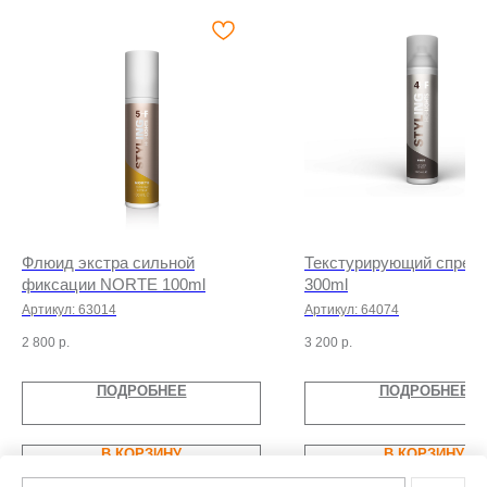
Флюид экстра сильной
Текстурирующий спрей 
фиксации NORTE 100ml
300ml
Артикул:
63014
Артикул:
64074
2 800
р.
3 200
р.
ПОДРОБНЕЕ
ПОДРОБНЕЕ
В КОРЗИНУ
В КОРЗИНУ