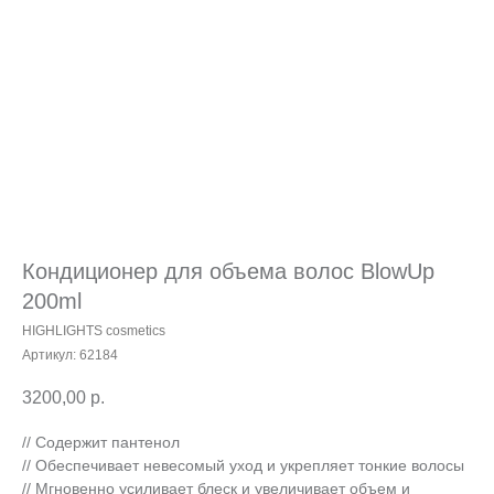
Кондиционер для объема волос BlowUp
200ml
HIGHLIGHTS cosmetics
Артикул:
62184
3200,00
р.
// Содержит пантенол
// Обеспечивает невесомый уход и укрепляет тонкие волосы
// Мгновенно усиливает блеск и увеличивает объем и