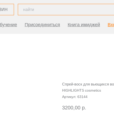
ЗИН
бучение
Присоединиться
Книга имиджей
Вх
Спрей-воск для вьющихся 
HIGHLIGHTS cosmetics
Артикул:
63144
3200,00
р.