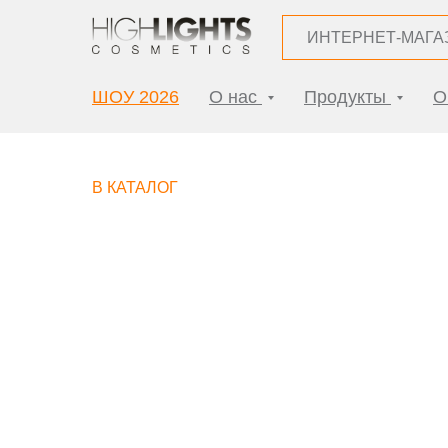
ИНТЕРНЕТ-МАГА
ШОУ 2026
О нас
Продукты
О
В КАТАЛОГ