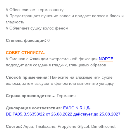
// Обеспечивает термозащиту
// Предотвращает пушение волос и придает волосам блеск и
гладкость
// Облегчает сушку волос феном
Степень фиксации:
0
СОВЕТ СТИЛИСТА:
// Смешав с Флюидом экстрасильной фиксации
NORTE
подходит для создания гладких, глянцевых образов
Способ применения:
Нанесите на влажные или сухие
волосы, затем высушите феном или выполните укладку.
Страна производитель:
Германия
Декларация соответствия:
ЕАЭС N RU Д-
DE.РА05.В.96353/22 от 26.08.2022 действует до 25.08.2027
Состав:
Aqua, Trisiloxane, Propylene Glycol, Dimethiconol,