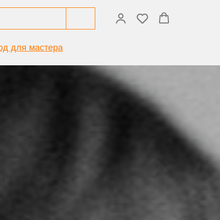
од для мастера