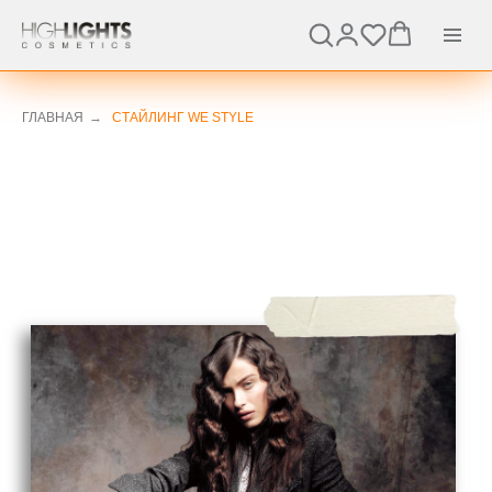
ГЛАВНАЯ
→
СТАЙЛИНГ WE STYLE