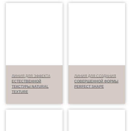
ЛИНИЯ ДЛЯ ЭФФЕКТА
ЛИНИЯ ДЛЯ СОЗДАНИЯ
ЕСТЕСТВЕННОЙ
СОВЕРШЕННОЙ ФОРМЫ
ТЕКСТУРЫ NATURAL
PERFECT SHAPE
TEXTURE