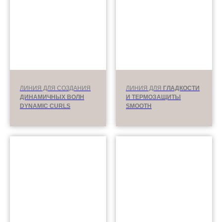
ЛИНИЯ ДЛЯ СОЗДАНИЯ
ЛИНИЯ ДЛЯ
ГЛАДКОСТИ
ДИНАМИЧНЫХ ВОЛН
И ТЕРМОЗАЩИТЫ
DYNAMIC CURLS
SMOOTH