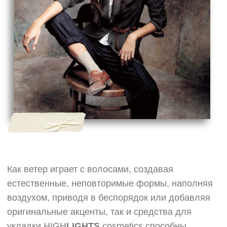
Как ветер играет с волосами, создавая
естественные, неповторимые формы, наполняя
воздухом, приводя в беспорядок или добавляя
оригинальные акценты, так и средства для
укладки HIGH
LIGHTS
cosmetics способны
подарить волосам полную свободу движения.
Это идеальные инструменты для
совершенствования и творчества, которые
подчеркивают красоту и уникальность волос.