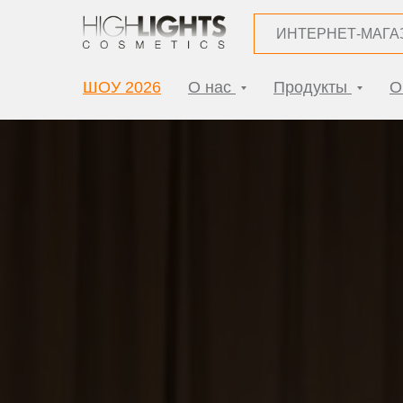
ИНТЕРНЕТ-МАГА
ШОУ 2026
О нас
Продукты
О