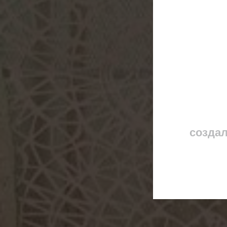
создал