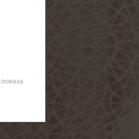
 показа