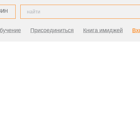
ЗИН
бучение
Присоединиться
Книга имиджей
Вх