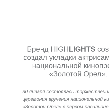
Бренд HIGH
LIGHTS
cos
создал укладки актрисам
национальной кинопр
«Золотой Орел».
30 января состоялась торжественн
церемония вручения национальной к
«Золотой Орел» в первом павильоне