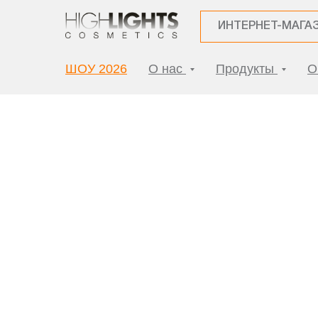
ИНТЕРНЕТ-МАГА
ШОУ 2026
О нас
Продукты
О