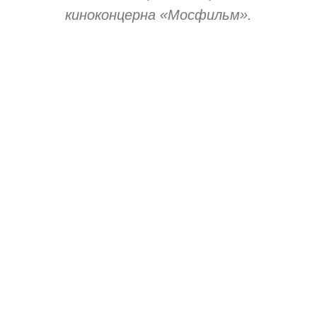
киноконцерна «Мосфильм».