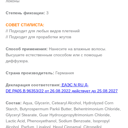
локоны
Степень фиксации:
3
СОВЕТ СТИЛИСТА:
// Подходит для любых видов плетений
// Подходит для проработки жгутов
Способ применения:
Нанесите на влажные волосы.
Высушите естественным способом или с помощью
диффузора.
Страна производитель:
Германия
Декларация соответствия:
ЕАЭС N RU Д-
DE.РА05.В.96353/22 от 26.08.2022 действует до 25.08.2027
Состав:
Aqua, Glycerin, Cetearyl Alcohol, Hydrolyzed Corn
Starch, Butyrospermum Parkii Butter, Behentrimonium Chloride,
Glyceryl Stearate, Guar Hydroxypropyltrimonium Chloride,
Lactic Acid, Phenoxyethanol, Sodium Benzoate, Isopropyl
Alcohol, Parfum, Linalool, Hexyl Cinnamal, Citronellol,