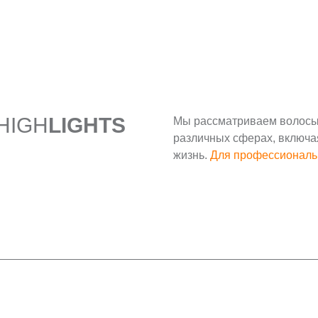
 HIGH
LIGHTS
Мы рассматриваем волосы 
различных сферах, включа
жизнь.
Для профессиональ