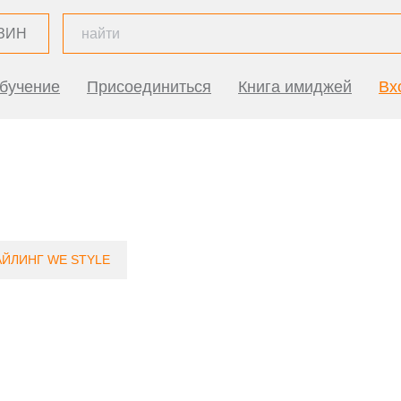
ЗИН
бучение
Присоединиться
Книга имиджей
Вх
АЙЛИНГ WE STYLE