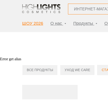
ИНТЕРНЕТ-МАГА
ШОУ 2026
О нас
Продукты
О
Error get alias
ВСЕ ПРОДУКТЫ
УХОД WE CARE
СТ