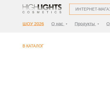
ИНТЕРНЕТ-МАГА
ШОУ 2026
О нас
Продукты
О
В КАТАЛОГ