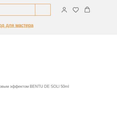
од для мастера
товым эффектом BENTU DE SOLI 50ml