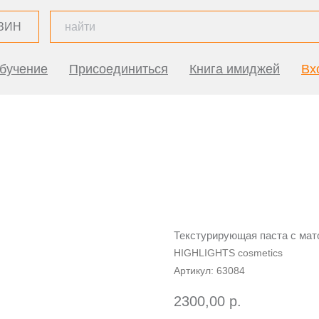
ЗИН
бучение
Присоединиться
Книга имиджей
Вх
Текстурирующая паста с ма
HIGHLIGHTS cosmetics
Артикул:
63084
2300,00
р.