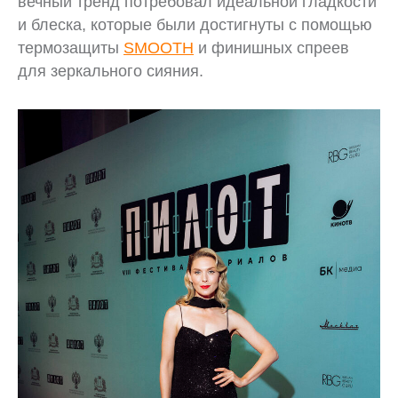
вечный тренд потребовал идеальной гладкости
и блеска, которые были достигнуты с помощью
термозащиты
SMOOTH
и финишных спреев
для зеркального сияния.