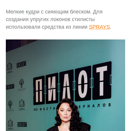
Мелкие кудри с сияющим блеском. Для
создания упругих локонов стилисты
использовали средства из линии
SPRAYS
.