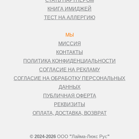
СТАТЬ ПАРТНЕРОМ
КНИГА ИМИДЖЕЙ
ТЕСТ НА АЛЛЕРГИЮ
МЫ
МИССИЯ
КОНТАКТЫ
ПОЛИТИКА КОНФИДЕНЦИАЛЬНОСТИ
СОГЛАСИЕ НА РЕКЛАМУ
СОГЛАСИЕ НА ОБРАБОТКУ ПЕРСОНАЛЬНЫХ
ДАННЫХ
ПУБЛИЧНАЯ ОФЕРТА
РЕКВИЗИТЫ
ОПЛАТА, ДОСТАВКА, ВОЗВРАТ
©
2024-2026
ООО
"
Лайма-Люкс Рус
"