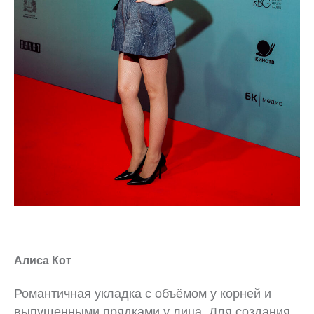
Алиса Кот
Романтичная укладка с объёмом у корней и
выпущенными прядками у лица. Для создания