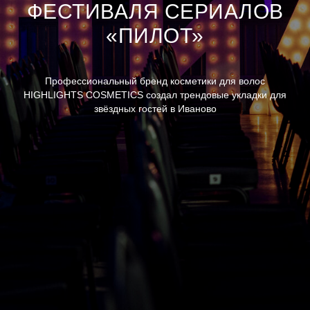
ФЕСТИВАЛЯ СЕРИАЛОВ
«ПИЛОТ»
Профессиональный бренд косметики для волос
HIGHLIGHTS COSMETICS создал трендовые укладки для
звёздных гостей в Иваново