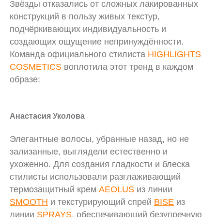
Звёзды отказались от сложных лакированных
конструкций в пользу живых текстур,
подчёркивающих индивидуальность и
создающих ощущение непринуждённости.
Команда официального стилиста
HIGHLIGHTS
COSMETICS
воплотила этот тренд в каждом
образе:
Анастасия Уколова
Элегантные волосы, убранные назад, но не
зализанные, выглядели естественно и
ухоженно. Для создания гладкости и блеска
стилисты использовали разглаживающий
термозащитный крем
AEOLUS
из линии
SMOOTH
и текстурирующий спрей
BISE
из
линии
SPRAYS
, обеспечивающий безупречную