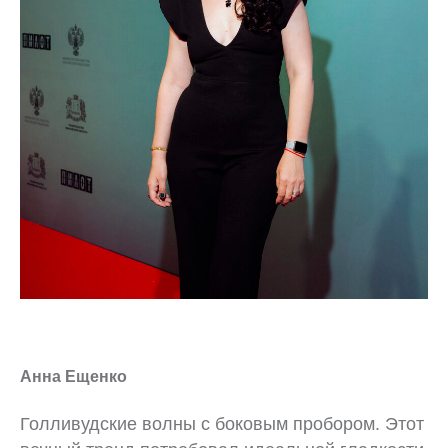
Анна Ещенко
Голливудские волны с боковым пробором. Этот