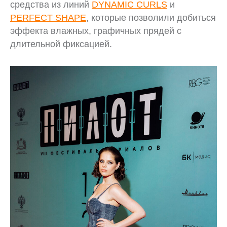
средства из линий
DYNAMIC CURLS
и
PERFECT SHAPE
, которые позволили добиться
эффекта влажных, графичных прядей с
длительной фиксацией.