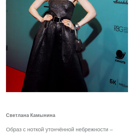
Светлана Камынина
Образ с ноткой утончённой небрежности –